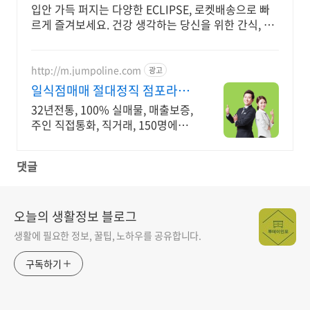
입안 가득 퍼지는 다양한 ECLIPSE, 로켓배송으로 빠
르게 즐겨보세요. 건강 생각하는 당신을 위한 간식, 쿠
팡에서 달콤함을 놓치지 마세요.
http://m.jumpoline.com
광고
일식점매매 절대정직 점포라인
빠른 직거래 & 안전중개거래
32년전통, 100% 실매물, 매출보증,
주인 직접통화, 직거래, 150명에이
전트
댓글
오늘의 생활정보 블로그
생활에 필요한 정보, 꿀팁, 노하우를 공유합니다.
구독하기