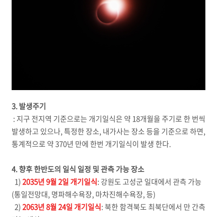
3. 발생주기
: 지구 전지역 기준으로는 개기일식은 약 18개월을 주기로 한 번씩
발생하고 있으나, 특정한 장소, 내가사는 장소 등을 기준으로 하면,
통계적으로 약 370년 만에 한번 개기일식이 발생 한다.
4. 향후 한반도의 일식 일정 및 관측 가능 장소
1)
2035년 9월 2일 개기일식
: 강원도 고성군 일대에서 관측 가능
(통일전망대, 명파해수욕장, 마차진해수욕장, 등)
2
)
2063년 8월 24일
개기일식
: 북한 함격북도 최북단에서 만 간측