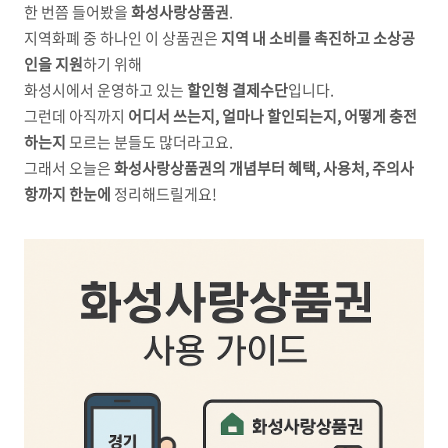
한 번쯤 들어봤을
화성사랑상품권
.
지역화폐 중 하나인 이 상품권은
지역 내 소비를 촉진하고 소상공
인을 지원
하기 위해
화성시에서 운영하고 있는
할인형 결제수단
입니다.
그런데 아직까지
어디서 쓰는지, 얼마나 할인되는지, 어떻게 충전
하는지
모르는 분들도 많더라고요.
그래서 오늘은
화성사랑상품권의 개념부터 혜택, 사용처, 주의사
항까지 한눈에
정리해드릴게요!