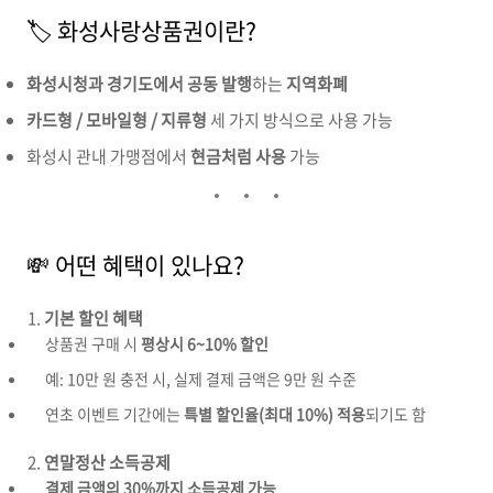
🏷 화성사랑상품권이란?
화성시청과 경기도에서 공동 발행
하는
지역화폐
카드형 / 모바일형 / 지류형
세 가지 방식으로 사용 가능
화성시 관내 가맹점에서
현금처럼 사용
가능
💸 어떤 혜택이 있나요?
기본 할인 혜택
상품권 구매 시
평상시 6~10% 할인
예: 10만 원 충전 시, 실제 결제 금액은 9만 원 수준
연초 이벤트 기간에는
특별 할인율(최대 10%) 적용
되기도 함
연말정산 소득공제
결제 금액의 30%까지 소득공제 가능