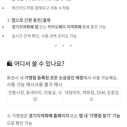
체크카드처럼 결제되고 자동 누적됨
앱으로 간편 충전/결제
경기지역화폐 앱
또는
카카오페이 지역화폐
통해 충전 가능
실시간 잔액 확인, 사용 내역 관리도 가능
🛍 어디서 쓸 수 있나요?
화성시 내
가맹점 등록된 모든 소상공인 매장
에서 사용 가능해요.
사용 가능 예시사용 불가 예시
전통시장, 동네마트, 미용실, 식
대형마트, 백화점, SSM, 유흥업
당
소
※ 가맹점은
경기지역화폐 홈페이지
또는
앱 내 ‘가맹점 찾기’ 기능
으로 확인 가능