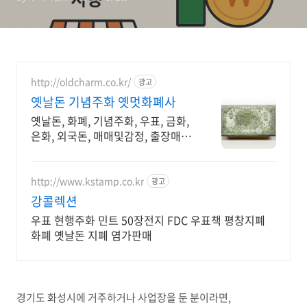
http://oldcharm.co.kr/
광고
옛날돈 기념주화 옛멋화폐사
옛날돈, 화폐, 기념주화, 우표, 금화,
은화, 외국돈, 매매및감정, 출장매입
가능
http://www.kstamp.co.kr
광고
강콜렉션
우표 현행주화 민트 50장전지 FDC 우표책 평창지폐
화폐 옛날돈 지폐 염가판매
경기도 화성시에 거주하거나 사업장을 둔 분이라면,