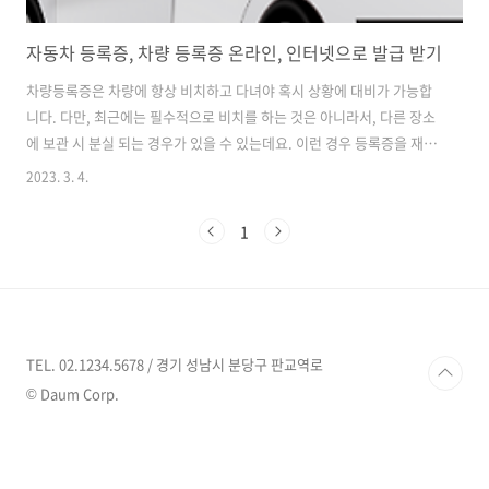
자동차 등록증, 차량 등록증 온라인, 인터넷으로 발급 받기
차량등록증은 차량에 항상 비치하고 다녀야 혹시 상황에 대비가 가능합
니다. 다만, 최근에는 필수적으로 비치를 하는 것은 아니라서, 다른 장소
에 보관 시 분실 되는 경우가 있을 수 있는데요. 이런 경우 등록증을 재발
급 받아야 합니다. 자동차 등록증 재발급 방법은 두가지 입니다. 1. 자동
2023. 3. 4.
차365 사이트 신청 2. 정부 24 민원 포탈 사이트 신청 1. 자동차 365 사
이트에서 신청하기. - 검색창에서 자동차 365 사이트 클릭! - 자동차 365
1
바로가기 클릭- 기타 클릭 자동차 등록증 재발급을 클릭하고 재발급을 진
행 하시면 됩니다. - 자동차 등록증 재발급은 자동차 대표소유자만 신청
가능 - 이용시간: 07:00~22:00(매월 말일은 07:00~18:00) - 등록증 재발
급 신청은 프린터 출력만 가능 -..
TEL. 02.1234.5678 / 경기 성남시 분당구 판교역로
© Daum Corp.