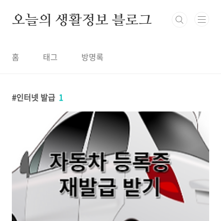
본문 바로가기
오늘의 생활정보 블로그
홈
태그
방명록
인터넷 발급
1