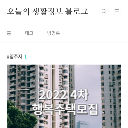
본문 바로가기
오늘의 생활정보 블로그
홈
태그
방명록
입주자
1