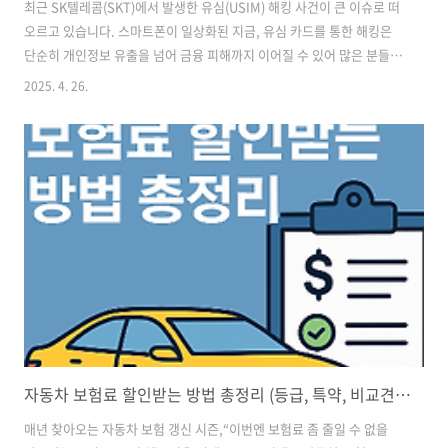
최근 SK텔레콤(SKT)에서 발생한 유심(USIM) 해킹 사건이 큰 이슈로 떠
오르고 있습니다. 스마트폰이 일상화된 지금, 유심 카드를 통한 해킹은
단순히 개인정보 유출을 넘어 금융 피해까지 이어질 수 있어 많은 분들의
걱정을 사고 있는데요.이번 포스팅에서는 최근 이슈가 된 **2025년 SKT
2025. 4. 26.
유심 해킹 사건의 배경과 피해 사례, 예방법, 그리고 이미 피해를 본 경우
대처법까지 명확히 알려드리겠습니다. 휴대폰을 사용하는 모든 분들이
라면 꼭 한 번 확인해 보세요. ✅ 1. SKT 유심 해킹 사건이란?2025년 4월
, SK텔레콤 가입자 해커의 공격을 받아 유심정보가 노출되는 사건이 있
었습니다. 유심이 노출되게 되면개인 정보를 탈취하거나 문자 인증번호
를 가로채고, 금융서비스나 쇼핑 결제까지 무단으로 진행하..
자동차 보험료 할인받는 방법 총정리 (등급, 특약, 비교견적 꿀팁까지)
매년 찾아오는 자동차 보험 갱신 시즌,“이번엔 보험료 좀 줄일 수 없을