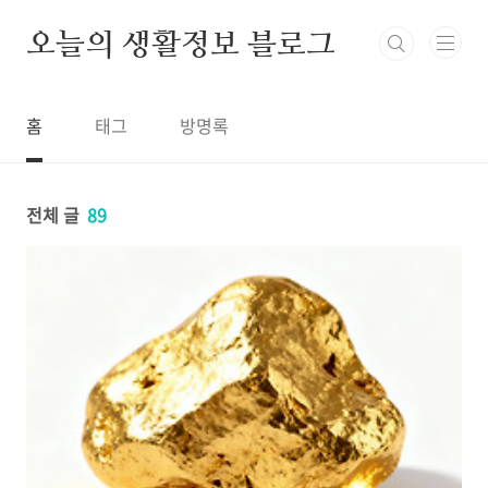
본문 바로가기
오늘의 생활정보 블로그
홈
태그
방명록
전체 글
89