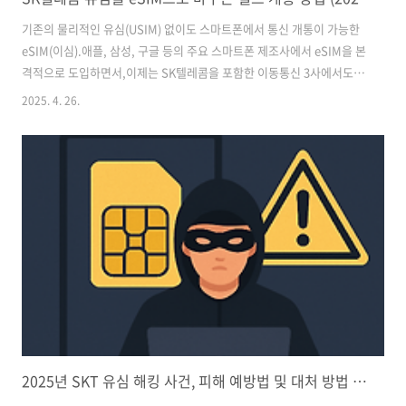
기존의 물리적인 유심(USIM) 없이도 스마트폰에서 통신 개통이 가능한
eSIM(이심).애플, 삼성, 구글 등의 주요 스마트폰 제조사에서 eSIM을 본
격적으로 도입하면서,이제는 SK텔레콤을 포함한 이동통신 3사에서도
셀프 개통이 가능해졌습니다.특히 번거롭게 대리점을 방문하지 않아도,
2025. 4. 26.
온라인으로 유심을 eSIM으로 전환하거나 신규 개통할 수 있어이동통신
환경에 큰 변화를 가져왔는데요.이번 글에서는 SKT 유심을 eSIM으로
전환하는 과정,셀프 개통 절차, 주의사항까지 전부 정리해드릴게요! ✅
eSIM이란?eSIM은 Embedded SIM의 줄임말로,기기 내부에 내장된
칩을 통해 통신 서비스 정보를 다운로드하는 방식입니다.✔️ 물리적 유심
칩이 필요 없음✔️ 스마트폰에서 바로 번호 개통 가능✔️ 듀얼SIM..
2025년 SKT 유심 해킹 사건, 피해 예방법 및 대처 방법 정리