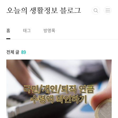
본문 바로가기
오늘의 생활정보 블로그
홈
태그
방명록
전체 글
89